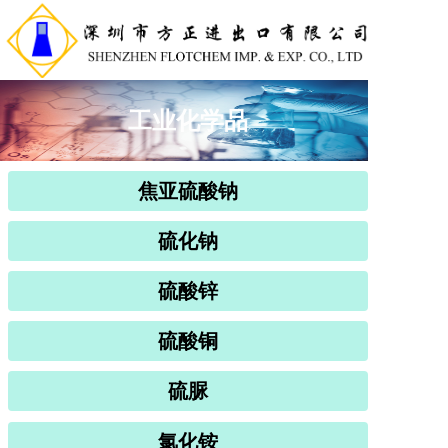
工业化学品
焦亚硫酸钠
硫化钠
硫酸锌
硫酸铜
硫脲
氯化铵